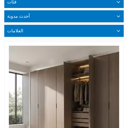
فئات
أحدث مدونة
العلامات