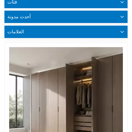
فئات
أحدث مدونة
العلامات