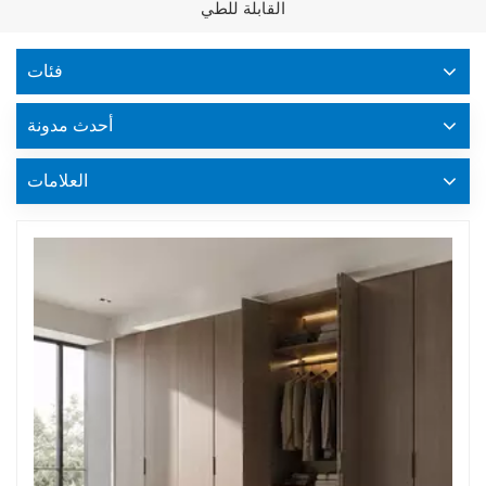
القابلة للطي
فئات
أحدث مدونة
العلامات