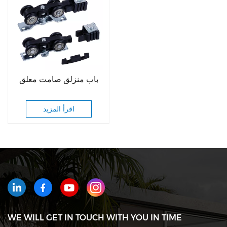
باب منزلق صامت معلق
اقرأ المزيد
WE WILL GET IN TOUCH WITH YOU IN TIME