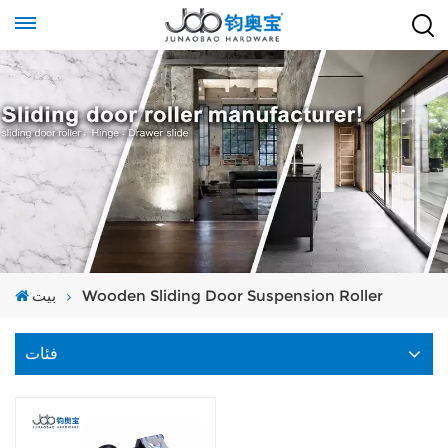
بيت
Wooden Sliding Door Suspension Roller
فئات