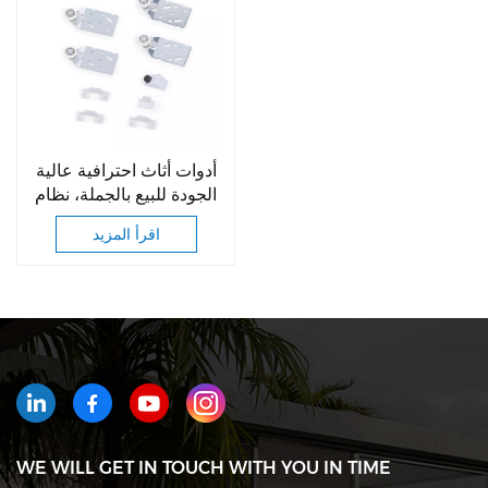
أدوات أثاث احترافية عالية
الجودة للبيع بالجملة، نظام
انزلاق جانبي لباب الخزانة
اقرأ المزيد
مع عجلات
WE WILL GET IN TOUCH WITH YOU IN TIME