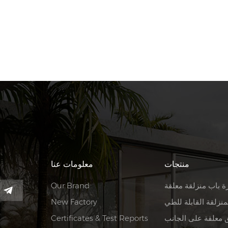
منتجات
معلومات عنا
ة باب منزلقة معلقة
Our Brand
منزلقة القابلة للطي
New Factory
 معلقة على الجانب
Certificates & Test Reports