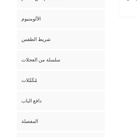
الألومنيوم
شريط الطقس
سلسلة من العجلات
مُكَمِّلات
دافع الباب
المفصلة