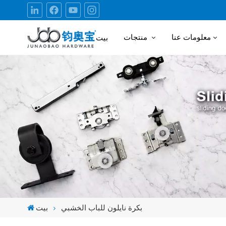
معلومات عنا
منتجات
بيت
بكرة نايلون للباب الخشبي
بيت