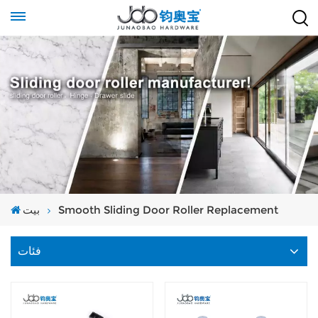
بيت
Smooth Sliding Door Roller Replacement
فئات