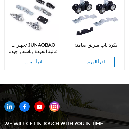
بكرة باب منزلق صامتة
تجهيزات JUNAOBAO
عالية الجودة وبأسعار جيدة
في فوشان
اقرأ المزيد
اقرأ المزيد
WE WILL GET IN TOUCH WITH YOU IN TIME