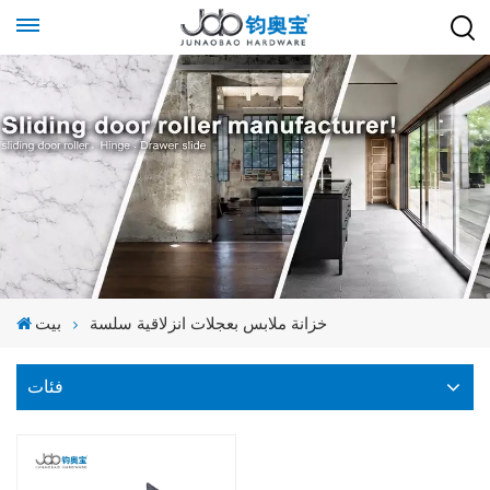
خزانة ملابس بعجلات انزلاقية سلسة
بيت
فئات