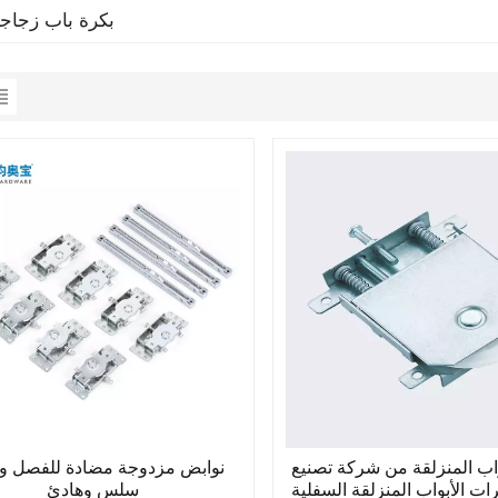
بكرة باب زجاج
واب المنزلقة من شركة تصنيع
نوابض مزدوجة مضادة للفصل و
رات الأبواب المنزلقة السفلية
سلس وهادئ