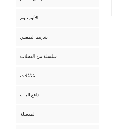
الألومنيوم
شريط الطقس
سلسلة من العجلات
مُكَمِّلات
دافع الباب
المفصلة