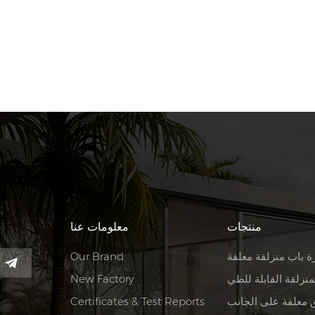
منتجات
معلومات عنا
ة باب منزلقة معلقة
Our Brand
منزلقة القابلة للطي
New Factory
 معلقة على الجانب
Certificates & Test Reports