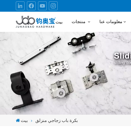
معلومات عنا
منتجات
بيت
بكرة باب زجاجي منزلق
بيت