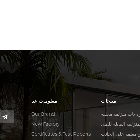
منتجات
معلومات عنا
ة باب منزلقة معلقة
Our Brand
منزلقة القابلة للطي
New Factory
 معلقة على الجانب
Certificates & Test Reports