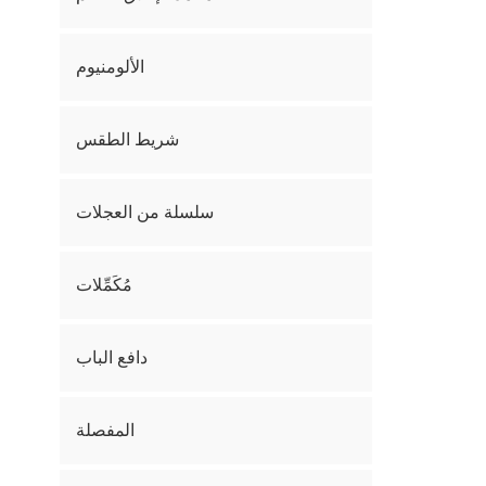
الألومنيوم
شريط الطقس
سلسلة من العجلات
مُكَمِّلات
دافع الباب
المفصلة