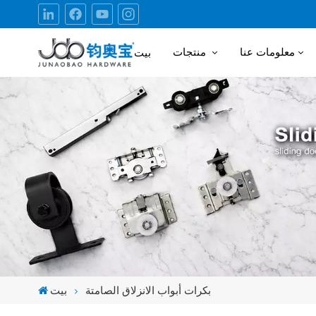
معلومات عنا
منتجات
بيت
بكرات أبواب الانزلاق الصامتة
بيت