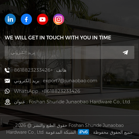
WE WILL GET IN TOUCH WITH YOU IN TIME
هاتف : +8618823233426
بريد إلكتروني : export7@junaobao.com
WhatsApp : +8618823233426
عنوان : Foshan Shunde Junaobao Hardware Co., Ltd.
حقوق الطبع والنشر @ 2026 Foshan Shunde Junaobao
Hardware Co., Ltd. جميع الحقوق محفوظة .
الشبكة المدعومة