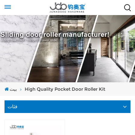
High Quality Pocket Door Roller Kit
بيت
فئات