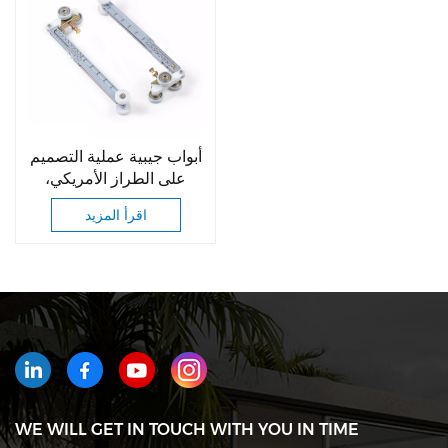
أبواب جيبية عملية التصميم
على الطراز الأمريكي،
أنظمة أبواب منزلقة بإغلاق
اقرأ المزيد
ناعم، بكرات أبواب منزلقة
WE WILL GET IN TOUCH WITH YOU IN TIME