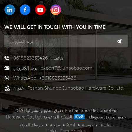
WE WILL GET IN TOUCH WITH YOU IN TIME
هاتف : +8618823233426
بريد إلكتروني : export7@junaobao.com
WhatsApp : +8618823233426
عنوان : Foshan Shunde Junaobao Hardware Co., Ltd.
حقوق الطبع والنشر @ 2026 Foshan Shunde Junaobao
Hardware Co., Ltd. جميع الحقوق محفوظة .
الشبكة المدعومة
خريطة الموقع
مدونة
Xml
سياسة الخصوصية
Links :
Fortune-plus