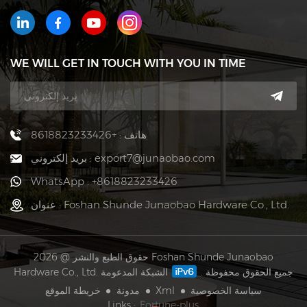
WE WILL GET IN TOUCH WITH YOU IN TIME
هاتف : +8618823233426
بريد إلكتروني : export7@junaobao.com
WhatsApp : +8618823233426
عنوان : Foshan Shunde Junaobao Hardware Co., Ltd.
حقوق الطبع والنشر @ 2026 Foshan Shunde Junaobao
Hardware Co., Ltd. جميع الحقوق محفوظة .
الشبكة المدعومة
خريطة الموقع
مدونة
Xml
سياسة الخصوصية
Links :
Fortune-plus