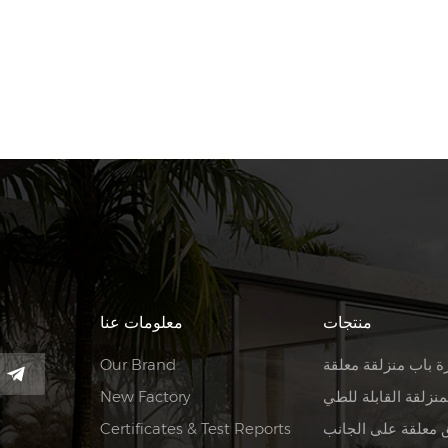
منتجات
معلومات عنا
ة باب منزلقة معلقة
Our Brand
منزلقة القابلة للطي
New Factory
 معلقة على الجانب
Certificates & Test Reports