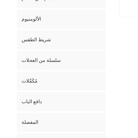
الألومنيوم
شريط الطقس
سلسلة من العجلات
مُكَمِّلات
دافع الباب
المفصلة