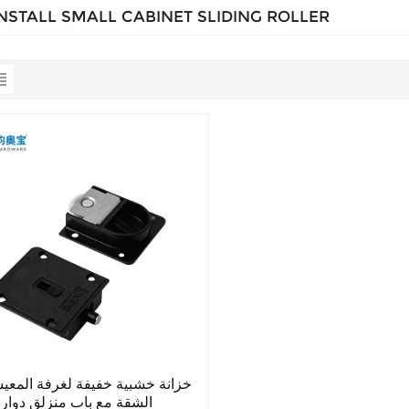
INSTALL SMALL CABINET SLIDING ROLLER
خزانة خشبية خفيفة لغرفة المعي
الشقة مع باب منزلق دوار