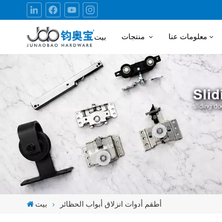
معلومات عنا
منتجات
بيت
أطقم أدوات انزلاق أبواب الحظائر
بيت