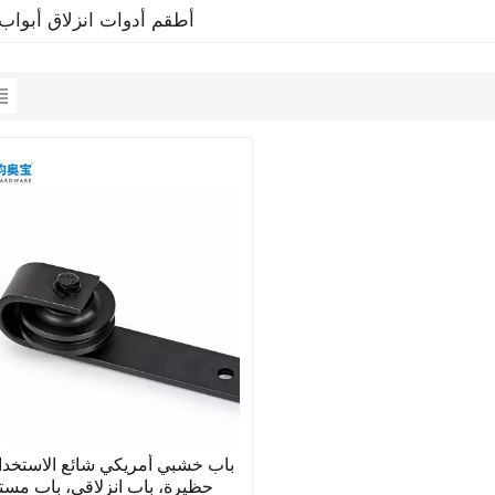
أطقم أدوات انزلاق أبواب
باب خشبي أمريكي شائع الاستخدا
حظيرة، باب انزلاقي، باب مست