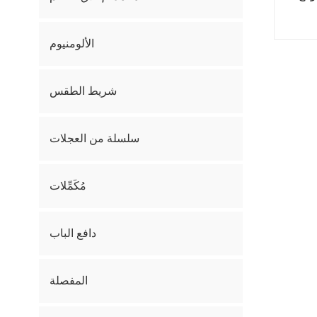
الألومنيوم
شريط الطقس
سلسلة من العجلات
مُكَمِّلات
دافع الباب
المفصلة