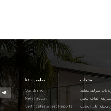
منتجات
معلومات عنا
ة باب منزلقة معلقة
Our Brand
منزلقة القابلة للطي
New Factory
 معلقة على الجانب
Certificates & Test Reports