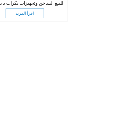
للبيع الساخن وتجهيزات بكرات باب
الملابس
اقرأ المزيد