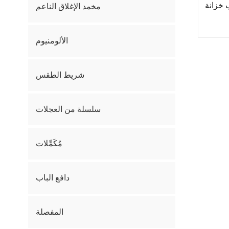
 خزانة
مخمد الإغلاق الناعم
الألومنيوم
شريط الطقس
سلسلة من العجلات
مُكَمِّلات
دافع الباب
المفصلة