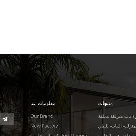
منتجات
معلومات عنا
ة باب منزلقة معلقة
Our Brand
منزلقة القابلة للطي
New Factory
 معلقة على الجانب
Certificates & Test Reports