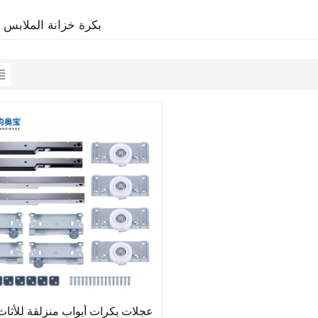
بكرة خزانة الملابس ا
عجلات بكرات أبواب منزلقة للأثاث 