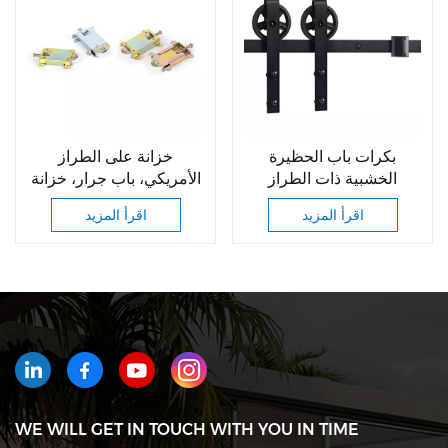
بكرات باب الحظيرة
خزانة على الطراز
الخشبية ذات الطراز
الأمريكي، باب جرار، خزانة
التقليدي باللون الأسود،
ذات بكرات، عجلات دوارة
اقرأ المزيد
اقرأ المزيد
بكرات باب الحظيرة
المنزلقة الكلاسيكية
WE WILL GET IN TOUCH WITH YOU IN TIME