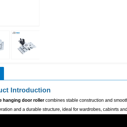
ct Introduction
e hanging door roller
combines stable construction and smooth 
ration and a durable structure, ideal for wardrobes, cabinrts and