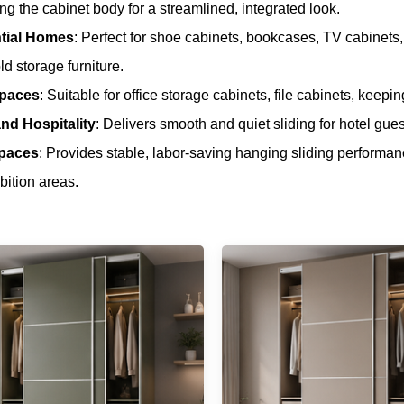
ng the cabinet body for a streamlined, integrated look.
tial Homes
: Perfect for shoe cabinets, bookcases, TV cabinets
d storage furniture.
Spaces
: Suitable for office storage cabinets, file cabinets, keepin
nd Hospitality
: Delivers smooth and quiet sliding for hotel gu
Spaces
: Provides stable, labor-saving hanging sliding performanc
bition areas.