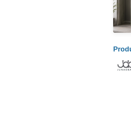
المنزلقة ذات الإغلاق
اقرأ المزيد
الناعم على الطراز
الأمريكي
بكرة دليل الباب
المنزلق المصنوعة من
النايلون من JOB،
Prod
اقرأ المزيد
أدوات باب الخزانة
المنزلقة، بكرة الباب
بكرة باب خزانة
الملابس الخشبية
المنزلقة، بكرة باب
اقرأ المزيد
منزلقة مطلية بالزنك
من الحديد، عجلة
محمل كروي من
النايلون
عجلات بكرات أبواب
منزلقة للأثاث الثقيل
وتجهيزاتها وبكرات