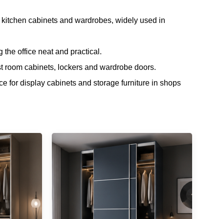
, kitchen cabinets and wardrobes, widely used in
g the office neat and practical.
est room cabinets, lockers and wardrobe doors.
e for display cabinets and storage furniture in shops