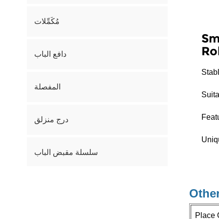
مُكَمِّلات
Sm
Rol
دافع الباب
Stab
المفصلة
Suit
Feat
درج منزلق
Uniq
سلسلة مقبض الباب
Other
كيف يمكننا مساعدتك؟
Place 