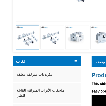
فئات
وصف
Produ
بكرة باب منزلقة معلقة
This
sid
ملحقات الأبواب المنزلقة القابلة
easy ope
للطي