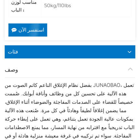
مناسب لوزن
50kg/110lbs
الباب :
استفسر الآن
فئات
وصف
بفضل نظام الإغلاق الناعم كاتم الصوت من JUNAOBAO، تعمل
هذه الآلية على تحسين كل من وظائف وأناقة أبوابك.
صُممت
خصيصاً للقضاء على الصدمات المفاجئة والضوضاء أثناء الإغلاق،
مما يضمن إغلاقاً لطيفاً وهادئاً في كل مرة.
صُنعت هذه الآلية
بمكونات عالية الجودة تعمل بتناغم، وهي تعمل على إبطاء حركة
الباب تدريجياً مع اقترابه من نهاية المسار، مما يمنع الاصطدامات
المفاجئة.
سواء تم تركيبه في غرفة معيشة منزلية هادئة أو في