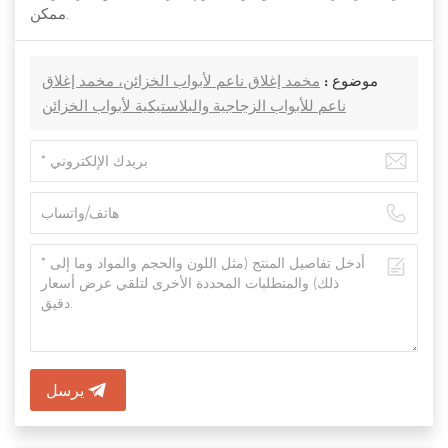
ممكن.
موضوع :
مخمد إغلاق ناعم لأبواب الخزائن، مخمد إغلاق
ناعم للأبواب الزجاجية والبلاستيكية لأبواب الخزائن
يرسل