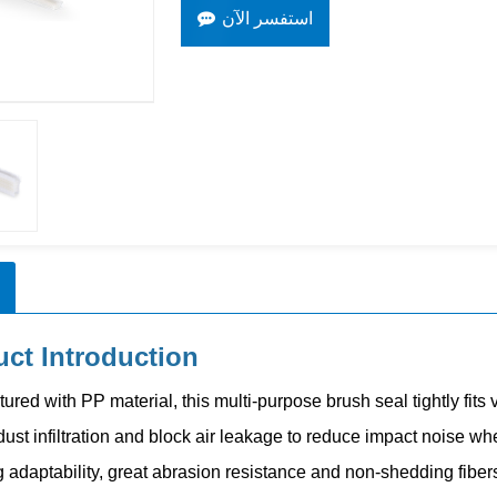
استفسر الآن
ct Introduction
ured with PP material, this multi-purpose brush seal tightly fits
dust infiltration and block air leakage to reduce impact noise w
adaptability, great abrasion resistance and non-shedding fibers, 