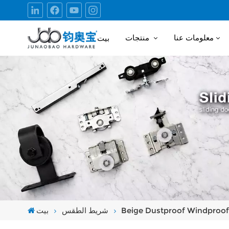
معلومات عنا
منتجات
بيت
بيت
شريط الطقس
Beige Dustproof Windproof 