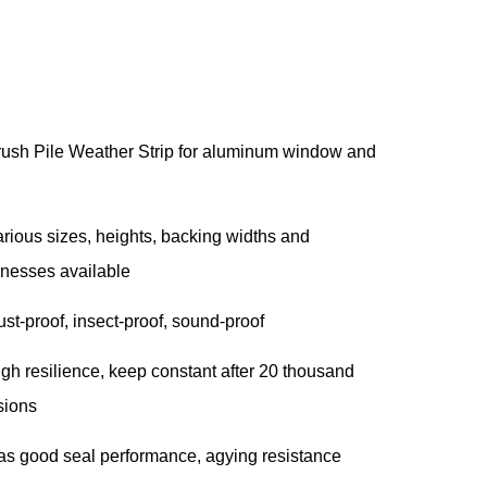
rush Pile Weather Strip for aluminum window and
rious sizes, heights, backing widths and
knesses available
ust-proof, insect-proof, sound-proof
igh resilience, keep constant after 20 thousand
isions
as good seal performance, agying resistance