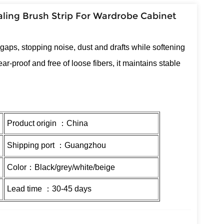
ling Brush Strip For Wardrobe Cabinet
ls gaps, stopping noise, dust and drafts while softening
ar-proof and free of loose fibers, it maintains stable
Product origin ：China
Shipping port ：Guangzhou
Color：Black/grey/white/beige
Lead time ：30-45 days