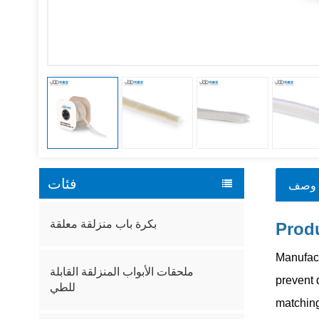
فئات
وصف
بكرة باب منزلقة معلقة
Produ
Manufact
ملحقات الأبواب المنزلقة القابلة
prevent 
للطي
matching 