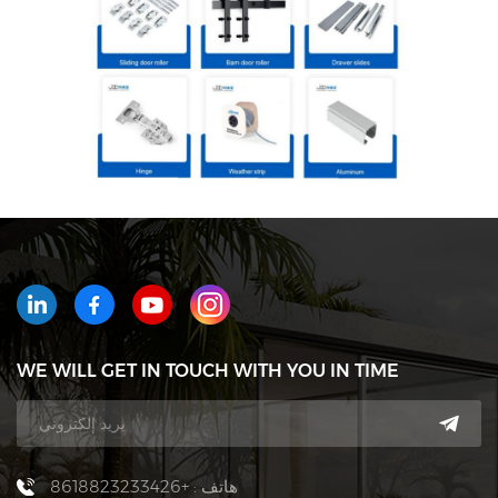
WE WILL GET IN TOUCH WITH YOU IN TIME
هاتف : +8618823233426