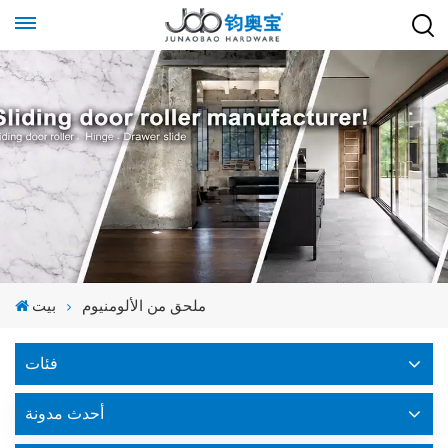
ملحق من الألومنيوم
بيت
فئات
أحدث مدونة