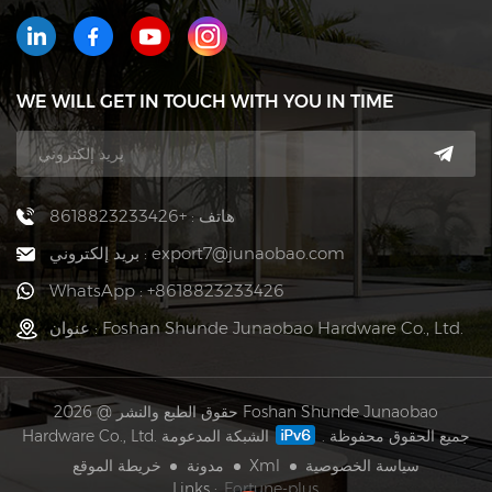
WE WILL GET IN TOUCH WITH YOU IN TIME
هاتف : +8618823233426
بريد إلكتروني : export7@junaobao.com
WhatsApp : +8618823233426
عنوان : Foshan Shunde Junaobao Hardware Co., Ltd.
حقوق الطبع والنشر @ 2026 Foshan Shunde Junaobao
Hardware Co., Ltd. جميع الحقوق محفوظة .
الشبكة المدعومة
خريطة الموقع
مدونة
Xml
سياسة الخصوصية
Links :
Fortune-plus